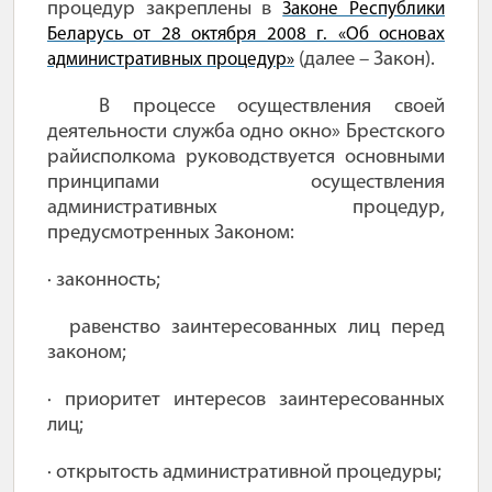
процедур закреплены в
Законе Республики
Беларусь от 28 октября 2008 г. «Об основах
(далее – Закон).
административных процедур»
В процессе осуществления своей
деятельности служба одно окно» Брестского
райисполкома руководствуется основными
принципами осуществления
административных процедур,
предусмотренных Законом:
· законность;
равенство заинтересованных лиц перед
законом;
· приоритет интересов заинтересованных
лиц;
· открытость административной процедуры;