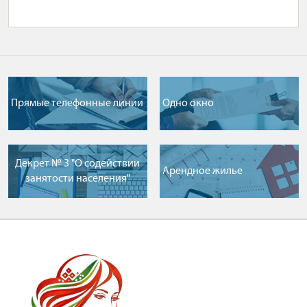
Прямые телефонные линии
Одно окно
Декрет № 3 "О содействии
Арендное жилье
занятости населения"