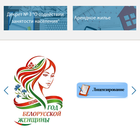
Декрет № 3 "О содействии
Арендное жилье
занятости населения"