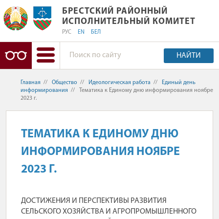
БРЕСТСКИЙ РАЙОННЫЙ ИСПОЛНИТ
БРЕСТСКИЙ РАЙОННЫЙ
ИСПОЛНИТЕЛЬНЫЙ КОМИТЕТ
РУС
EN
БЕЛ
НАЙТИ
Главная
//
Общество
//
Идеологическая работа
//
Единый день
информирования
//
Тематика к Единому дню информирования ноябре
2023 г.
ТЕМАТИКА К ЕДИНОМУ ДНЮ
ИНФОРМИРОВАНИЯ НОЯБРЕ
2023 Г.
ДОСТИЖЕНИЯ И ПЕРСПЕКТИВЫ РАЗВИТИЯ
СЕЛЬСКОГО ХОЗЯЙСТВА И АГРОПРОМЫШЛЕННОГО