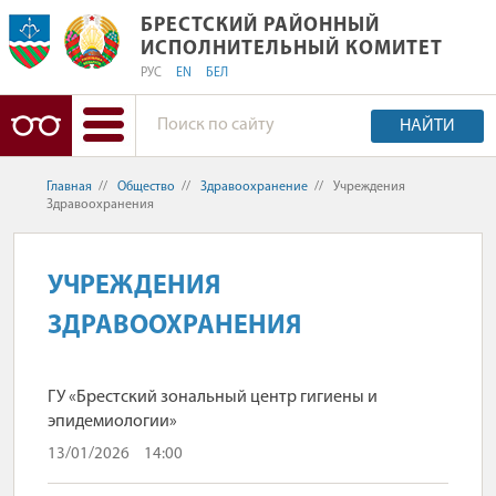
БРЕСТСКИЙ РАЙОННЫЙ ИСПОЛНИТ
БРЕСТСКИЙ РАЙОННЫЙ
ИСПОЛНИТЕЛЬНЫЙ КОМИТЕТ
РУС
EN
БЕЛ
НАЙТИ
Главная
//
Общество
//
Здравоохранение
//
Учреждения
Здравоохранения
УЧРЕЖДЕНИЯ
ЗДРАВООХРАНЕНИЯ
ГУ «Брестский зональный центр гигиены и
эпидемиологии»
13/01/2026
14:00