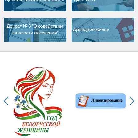
Декрет № 3 "О содействии
Арендное жилье
занятости населения"