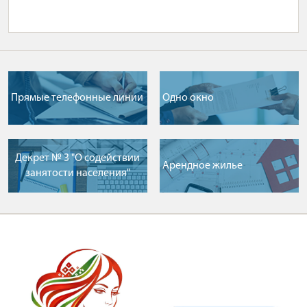
Прямые телефонные линии
Одно окно
Декрет № 3 "О содействии
Арендное жилье
занятости населения"