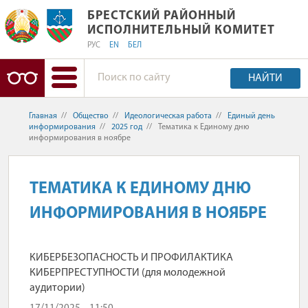
БРЕСТСКИЙ РАЙОННЫЙ ИСПОЛНИТ
БРЕСТСКИЙ РАЙОННЫЙ
ИСПОЛНИТЕЛЬНЫЙ КОМИТЕТ
РУС
EN
БЕЛ
НАЙТИ
Главная
//
Общество
//
Идеологическая работа
//
Единый день
информирования
//
2025 год
//
Тематика к Единому дню
информирования в ноябре
ТЕМАТИКА К ЕДИНОМУ ДНЮ
ИНФОРМИРОВАНИЯ В НОЯБРЕ
КИБЕРБЕЗОПАСНОСТЬ И ПРОФИЛАКТИКА
КИБЕРПРЕСТУПНОСТИ (для молодежной
аудитории)