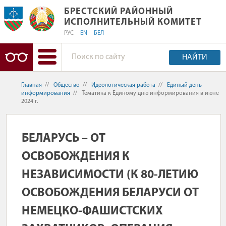
БРЕСТСКИЙ РАЙОННЫЙ ИСПОЛНИТ
БРЕСТСКИЙ РАЙОННЫЙ
ИСПОЛНИТЕЛЬНЫЙ КОМИТЕТ
РУС
EN
БЕЛ
НАЙТИ
Главная
//
Общество
//
Идеологическая работа
//
Единый день
информирования
//
Тематика к Единому дню информирования в июне
2024 г.
БЕЛАРУСЬ – ОТ
ОСВОБОЖДЕНИЯ К
НЕЗАВИСИМОСТИ (К 80-ЛЕТИЮ
ОСВОБОЖДЕНИЯ БЕЛАРУСИ ОТ
НЕМЕЦКО-ФАШИСТСКИХ