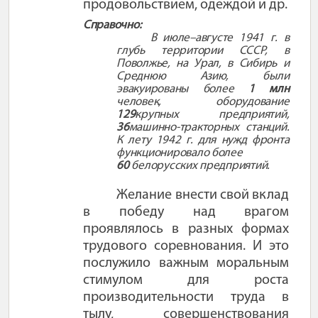
продовольствием, одеждой и др.
Справочно:
В июле–августе 1941 г. в
глубь территории СССР, в
Поволжье, на Урал, в Сибирь и
Среднюю Азию, были
эвакуированы более
1 млн
человек, оборудование
129
крупных предприятий,
36
машинно-тракторных станций.
К лету 1942 г. для нужд фронта
функционировало более
60
белорусских предприятий.
Желание внести свой вклад
в победу над врагом
проявлялось в разных формах
трудового соревнования. И это
послужило важным моральным
стимулом для роста
производительности труда в
тылу, совершенствования