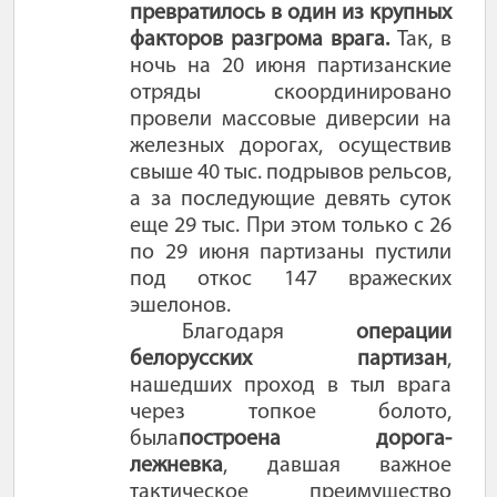
превратилось в один из крупных
факторов разгрома врага.
Так, в
ночь на 20 июня партизанские
отряды скоординировано
провели массовые диверсии на
железных дорогах, осуществив
свыше 40 тыс. подрывов рельсов,
а за последующие девять суток
еще 29 тыс. При этом только с 26
по 29 июня партизаны пустили
под откос 147 вражеских
эшелонов.
Благодаря
операции
белорусских партизан
,
нашедших проход в тыл врага
через топкое болото,
была
построена дорога-
лежневка
, давшая важное
тактическое преимущество