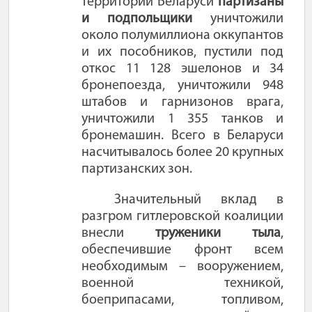
территории Беларуси
партизаны
и подпольщики
уничтожили
около полумиллиона оккупантов
и их пособников, пустили под
откос 11 128 эшелонов и 34
бронепоезда, уничтожили 948
штабов и гарнизонов врага,
уничтожили 1 355 танков и
бронемашин. Всего в Беларуси
насчитывалось более 20 крупных
партизанских зон.
Значительный вклад в
разгром гитлеровской коалиции
внесли
труженики тыла
,
обеспечившие фронт всем
необходимым – вооружением,
военной техникой,
боеприпасами, топливом,