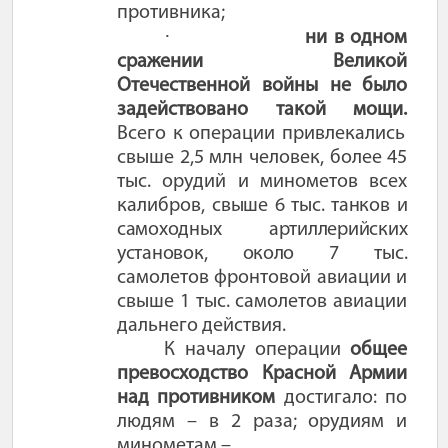
противника;
·
ни в одном
сражении Великой
Отечественной войны не было
задействовано такой мощи.
Всего к операции привлекались
свыше 2,5 млн человек, более 45
тыс. орудий и минометов всех
калибров,
свыше 6 тыс. танков и
самоходных артиллерийских
установок, около 7 тыс.
самолетов фронтовой авиации и
свыше 1 тыс. самолетов авиации
дальнего действия.
К началу операции
общее
превосходство Красной Армии
над противником
достигало: по
людям – в 2 раза; орудиям и
минометам –