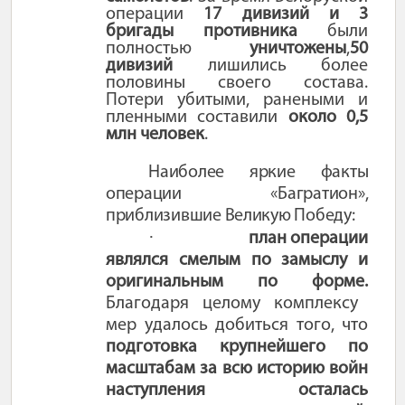
операции
17 дивизий и 3
бригады противника
были
полностью
уничтожены
,
50
дивизий
лишились более
половины своего состава.
Потери убитыми, ранеными и
пленными составили
около 0,5
млн человек
.
Наиболее яркие факты
операции «Багратион»,
приблизившие Великую Победу:
·
план операции
являлся смелым по замыслу и
оригинальным по форме.
Благодаря целому комплексу
мер удалось добиться того, что
подготовка крупнейшего по
масштабам за всю историю войн
наступления осталась