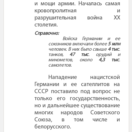
и мощи армии. Началась самая
кровопролитная и
разрушительная война
XX
столетия.
Справочно:
Войска Германии и ее
союзников включали более
5 млн
человек. В них было свыше
4 тыс
.
танков,
47 тыс
. орудий и
минометов, около
4,3 тыс
.
самолетов.
Нападение нацистской
Германии и ее сателлитов на
СССР поставило под вопрос не
только его государственность,
но и дальнейшее существование
многих народов Советского
Союза, в том числе и
белорусского.