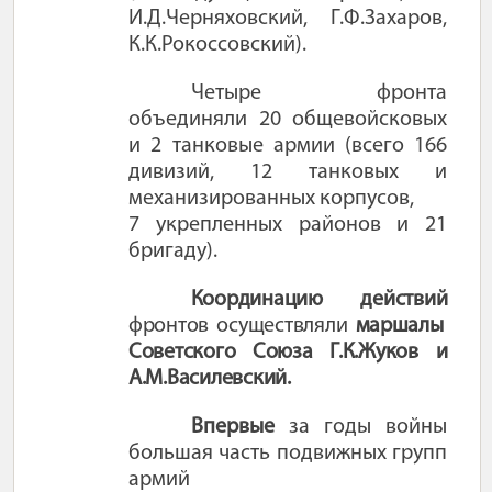
И.Д.Черняховский, Г.Ф.Захаров,
К.К.Рокоссовский
).
Четыре фронта
объединяли 20 общевойсковых
и 2 танковые армии (всего 166
дивизий, 12 танковых и
механизированных корпусов,
7 укрепленных районов и 21
бригаду)
.
Координацию действий
фронтов осуществляли
маршалы
Советского Союза Г.К.Жуков и
А.М.Василевский.
Впервые
за годы войны
большая часть подвижных групп
армий