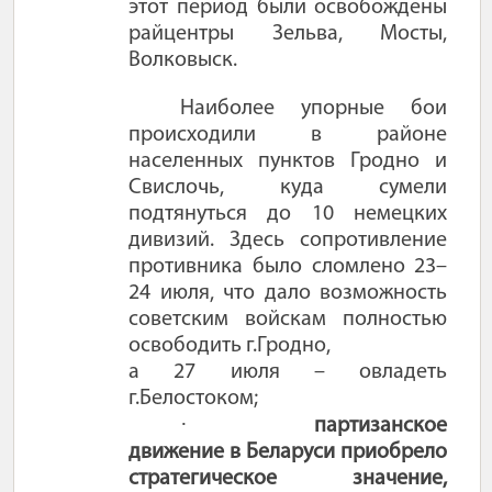
этот период были освобождены
райцентры Зельва, Мосты,
Волковыск.
Наиболее упорные бои
происходили в районе
населенных пунктов Гродно и
Свислочь, куда сумели
подтянуться до 10 немецких
дивизий. Здесь сопротивление
противника было сломлено 23–
24 июля, что дало возможность
советским войскам полностью
освободить г.Гродно,
а 27 июля – овладеть
г.Белостоком;
·
партизанское
движение в Беларуси приобрело
стратегическое значение,