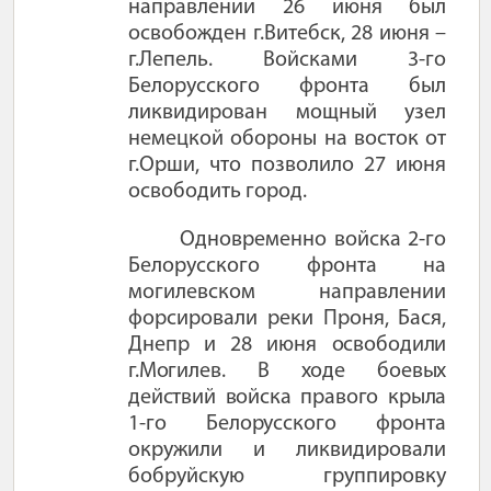
направлении 26 июня был
освобожден г.Витебск, 28 июня –
г.Лепель. Войсками 3-го
Белорусского фронта был
ликвидирован мощный узел
немецкой обороны на восток от
г.Орши, что позволило 27 июня
освободить город.
Одновременно войска 2-го
Белорусского фронта на
могилевском направлении
форсировали реки Проня, Бася,
Днепр и 28 июня
освободили
г.Могилев. В ходе боевых
действий войска правого крыла
1-го Белорусского
фронта
окружили и ликвидировали
бобруйскую группировку