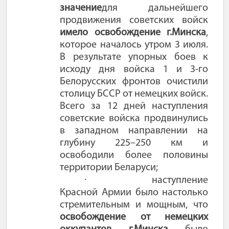
значение
для дальнейшего
продвижения советских войск
имело освобождение г.Минска
,
которое началось утром 3 июля.
В результате упорных боев к
исходу дня войска 1 и 3-го
Белорусских фронтов очистили
столицу БССР от немецких войск.
Всего за 12 дней наступления
советские войска продвинулись
в западном направлении на
глубину 225–250 км и
освободили более половины
территории Беларуси;
·
наступление
Красной Армии было настолько
стремительным и мощным, что
освобождение от немецких