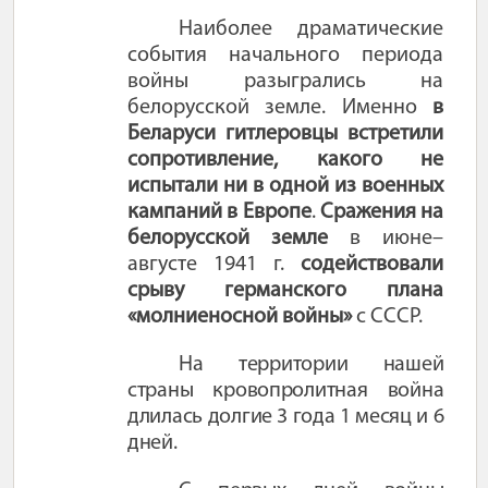
Наиболее драматические
события начального периода
войны разыгрались на
белорусской земле. Именно
в
Беларуси гитлеровцы встретили
сопротивление, какого не
испытали ни в одной из военных
кампаний в Европе
.
Сражения на
белорусской земле
в июне–
августе 1941 г.
содействовали
срыву германского плана
«молниеносной войны»
с СССР.
На территории нашей
страны кровопролитная война
длилась долгие 3 года 1 месяц и 6
дней.