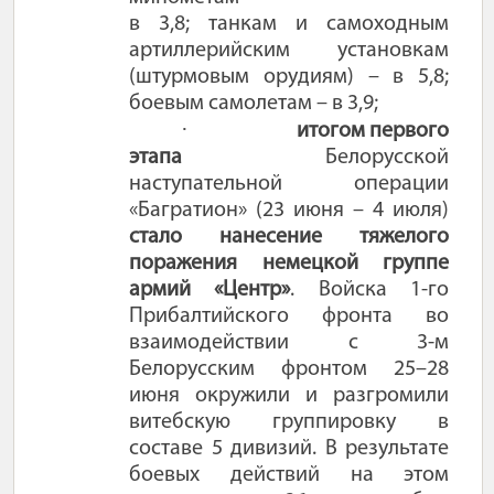
в 3,8; танкам и самоходным
артиллерийским установкам
(штурмовым орудиям) – в 5,8;
боевым самолетам – в 3,9;
·
итогом первого
этапа
Белорусской
наступательной операции
«Багратион» (23 июня – 4 июля)
стало нанесение тяжелого
поражения немецкой группе
армий «Центр»
.
Войска 1-го
Прибалтийского фронта во
взаимодействии с 3-м
Белорусским фронтом 25–28
июня окружили и разгромили
витебскую группировку в
составе 5 дивизий. В результате
боевых действий на этом