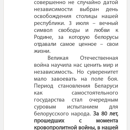
совершенно не случайно датой
независимости выбран день
освобождения столицы нашей
республики. 3 июля – вечный
символ
свободы и любви к
Родине, за которую белорусы
отдавали самое ценное – свои
жизн
и.
Великая Отечественная
война научила нас ценить мир и
независимость. Но суверенитет
мало завоевать на поле боя.
Период становления Беларуси
как самостоятельного
государства стал очередным
суровым испытанием для
белорусского народа.
За 80 лет,
прошедших с момента
кровопролитной войны, в нашей