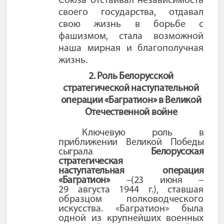
Союза отстаивал независимость
своего государства, отдавал
свою жизнь в борьбе с
фашизмом, стала возможной
наша мирная и благополучная
жизнь.
2. Роль Белорусской
стратегической наступательной
операции «Багратион» в Великой
Отечественной войне
Ключевую роль в
приближении
Великой Победы
сыграла
Белорусская
стратегическая
наступательная
операция
«Багратион»
–(23 июня
–
29 августа 1944 г.),
ставшая
образцом полководческого
искусства. «Багратион» была
одной из крупнейших военных