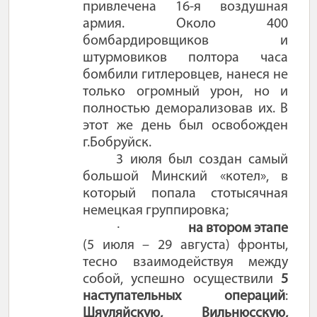
привлечена 16-я воздушная
армия. Около 400
бомбардировщиков и
штурмовиков полтора часа
бомбили гитлеровцев, нанеся не
только огромный урон, но и
полностью деморализовав их. В
этот же день был освобожден
г.Бобруйск.
3 июля был создан самый
большой Минский «котел», в
который попала стотысячная
немецкая группировка;
·
на втором этапе
(5 июля – 29 августа) фронты,
тесно взаимодействуя между
собой, успешно осуществили
5
наступательных операций
:
Шяуляйскую, Вильнюсскую,