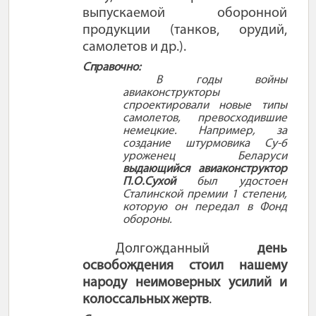
выпускаемой оборонной
продукции (танков, орудий,
самолетов и др.).
Справочно:
В годы войны
авиаконструкторы
спроектировали новые типы
самолетов, превосходившие
немецкие. Например, за
создание штурмовика Су-6
уроженец Беларуси
выдающийся авиаконструктор
П.О.Сухой
был удостоен
Сталинской премии 1 степени,
которую он передал в Фонд
обороны.
Долгожданный
день
освобождения стоил нашему
народу неимоверных усилий и
колоссальных жертв
.