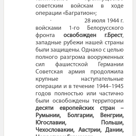
советским войскам в ходе
операции «Багратион»;
·
28 июля 1944 г.
войсками 1-го Белорусского
фронта
освобожден г.Брест
,
западные рубежи нашей страны
были защищены. Однако с целью
полного разгрома вооруженных
сил фашистской Германии
Советская армия продолжила
крупные наступательные
операции и в течение 1944–1945
годов полностью или частично
были освобождены территории
десяти европейских стран –
Румынии, Болгарии, Венгрии,
Югославии, Польши,
Чехословакии, Австрии, Дании,