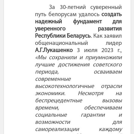
За 30-летний суверенный
путь белорусам удалось
создать
надежный фундамент для
уверенного развития
Республики Беларусь
.
Как заявил
общенациональный лидер
А.Г.Лукашенко
3 июля 2023 г.
,
«
Мы сохранили и приумножили
лучшие достижения советского
периода, осваиваем
современные
высокотехнологичные отрасли
экономики. Несмотря на
беспрецедентные вызовы
времени, обеспечиваем
социальные гарантии и
возможности для
самореализации каждому